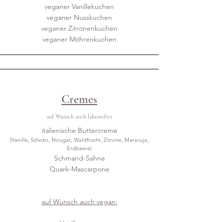
veganer Vanillekuchen
veganer Nusskuchen
veganer Zitronenkuchen
veganer Möhrenkuchen
Cremes
auf Wunsch auch laktosefrei
italienische Buttercreme
(Vanille, Schoko, Nougat, Waldfrucht, Zitrone, Maracuja,
Erdbeere)
Schmand-Sahne
Quark-Mascarpone
auf Wunsch auch vegan: