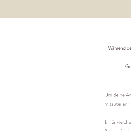
Während der
Ge
Um deine Anf
mitzuteilen:
1. Für welche