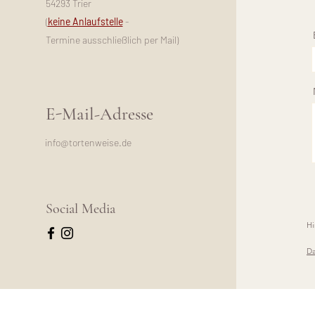
54293 Trier
(
keine Anlaufstelle
-
Termine ausschließlich per Mail)
E-Mail-Adresse
info@tortenweise.de
Social Media
Hi
Da