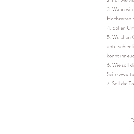
2. Für wie vi
3. Wann wird
Hochzeiten r
4. Sollen Un
5. Welchen 
unterschiedl
könnt ihr eu
6. Wie soll 
Seite www.to
7. Soll die T
D