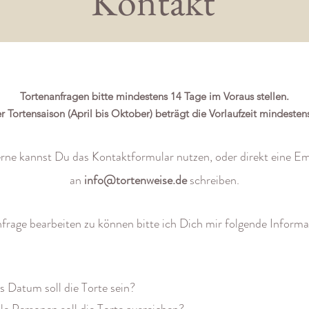
Kontakt
Tortenanfragen bitte mindestens 14 Tage im Voraus stellen.
 Tortensaison (April bis Oktober) beträgt die Vorlaufzeit mindeste
rne kannst Du das Kontaktformular nutzen, oder direkt eine Em
an
info@tortenweise.de
schreiben.
rage bearbeiten zu können bitte ich Dich mir folgende Inform
s Datum soll die Torte sein?