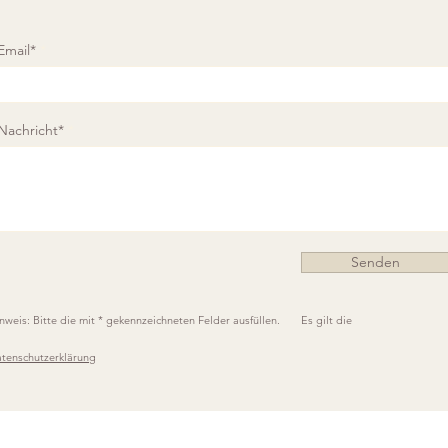
Email*
Nachricht*
Senden
nweis: Bitte die mit * gekennzeichneten Felder ausfüllen. Es gilt die
tenschutzerklärung