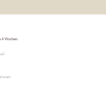
ns 4 Wochen.
ail
ationen