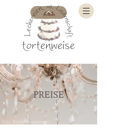
PREISE
Foto: Roman Kasselmann